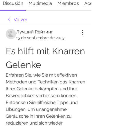
Discusión
Multimedia
Miembros
Acerca de
Volver
Лучший Рейтинг
15 de septiembre de 2023
Es hilft mit Knarren 
Gelenke
Erfahren Sie, wie Sie mit effektiven 
Methoden und Techniken das Knarren 
Ihrer Gelenke bekämpfen und Ihre 
Beweglichkeit verbessern können. 
Entdecken Sie hilfreiche Tipps und 
Übungen, um unangenehme 
Geräusche in Ihren Gelenken zu 
reduzieren und sich wieder 