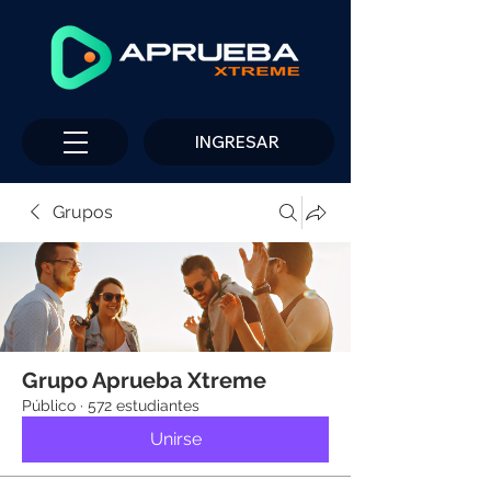
INGRESAR
Grupos
Grupo Aprueba Xtreme
Público
·
572 estudiantes
Unirse