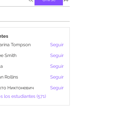
ntes
arina Tompson
Seguir
e Smith
Seguir
ma
Seguir
n Rollins
Seguir
кто Никтоневич
Seguir
s los estudiantes (571)