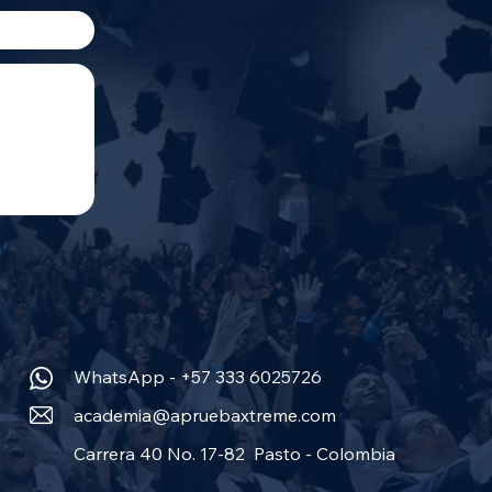
WhatsApp - +57 333 6025726
academia@apruebaxtreme.com
Carrera 40 No. 17-82 Pasto - Colombia