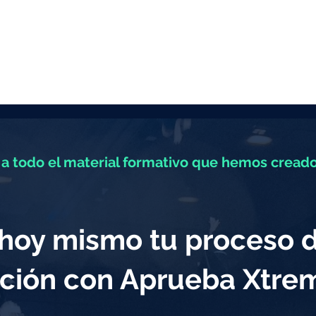
a todo el material formativo que hemos creado
a hoy mismo tu proceso 
ción con Aprueba Xtr