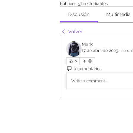
Público
·
571 estudiantes
Discusión
Multimedia
Volver
Mark
17 de abril de 2025
·
se uni
0
0 comentarios
Write a comment...