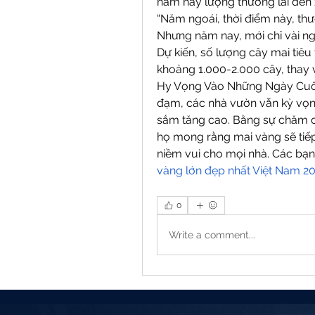
năm nay lượng thương lái đến
“Năm ngoái, thời điểm này, thư
Nhưng năm nay, mới chỉ vài ng
Dự kiến, số lượng cây mai tiêu
khoảng 1.000-2.000 cây, thay 
Hy Vọng Vào Những Ngày Cuối
đạm, các nhà vườn vẫn kỳ vọn
sắm tăng cao. Bằng sự chăm ch
họ mong rằng mai vàng sẽ tiếp 
niềm vui cho mọi nhà. Các bạn
vàng lớn đẹp nhất Việt Nam 2
0
Write a comment...