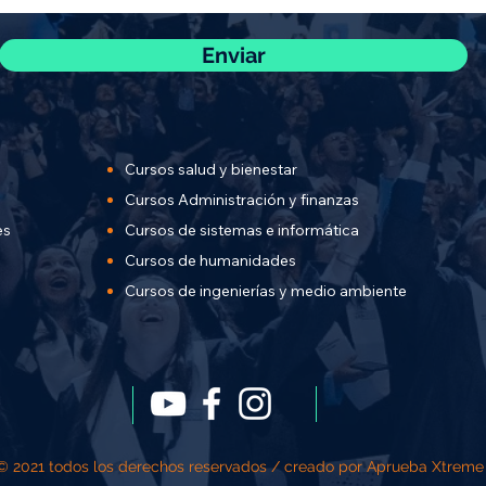
Enviar
Cursos salud y bienestar
Cursos Administración y finanzas
es
Cursos de sistemas e informática
Cursos de humanidades
Cursos de ingenierías y
medio ambiente
© 2021 todos los derechos reservados / creado por Aprueba Xtreme