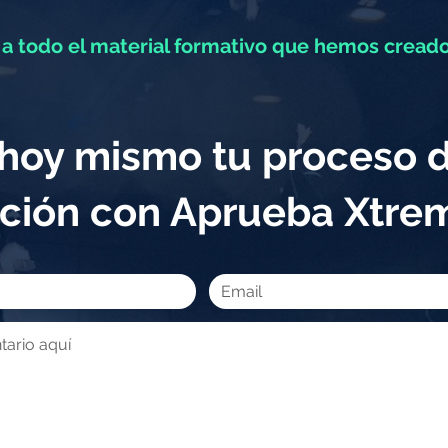
a todo el material formativo que hemos creado
a hoy mismo tu proceso 
ción con Aprueba Xtr