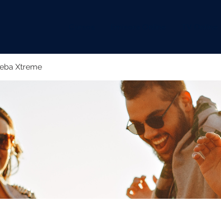
Cursos
Emisora Online
TV Online
eba Xtreme