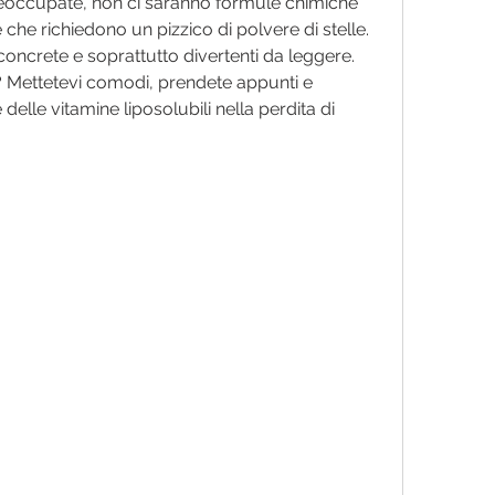
reoccupate, non ci saranno formule chimiche 
che richiedono un pizzico di polvere di stelle. 
concrete e soprattutto divertenti da leggere. 
 Mettetevi comodi, prendete appunti e 
delle vitamine liposolubili nella perdita di 