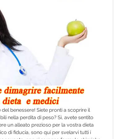
e del benessere! Siete pronti a scoprire il 
ili nella perdita di peso? Sì, avete sentito 
e un alleato prezioso per la vostra dieta 
o di fiducia, sono qui per svelarvi tutti i 