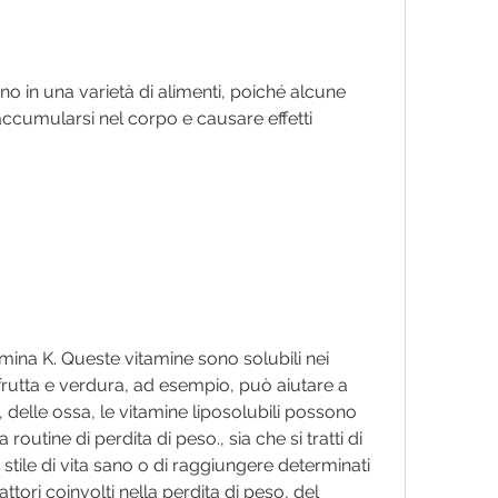
ano in una varietà di alimenti, poiché alcune 
ccumularsi nel corpo e causare effetti 
tamina K. Queste vitamine sono solubili nei 
i frutta e verdura, ad esempio, può aiutare a 
a, delle ossa, le vitamine liposolubili possono 
routine di perdita di peso., sia che si tratti di 
tile di vita sano o di raggiungere determinati 
fattori coinvolti nella perdita di peso, del 