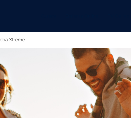
Cursos
Emisora Online
TV Online
eba Xtreme