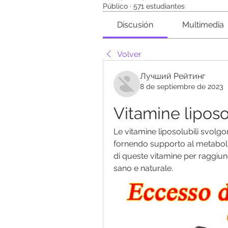
Público
·
571 estudiantes
Discusión
Multimedia
Volver
Лучший Рейтинг
8 de septiembre de 2023
Vitamine liposol
Le vitamine liposolubili svolgo
fornendo supporto al metabolism
di queste vitamine per raggiunge
sano e naturale.