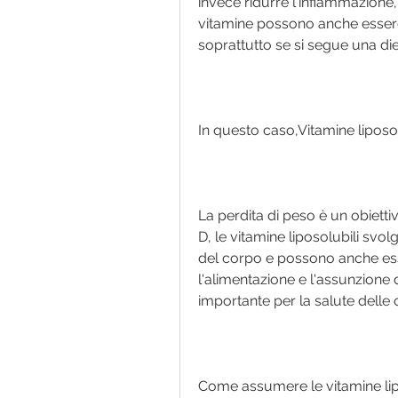
invece ridurre l'infiammazione
vitamine possono anche essere u
soprattutto se si segue una diet
In questo caso,Vitamine liposol
La perdita di peso è un obietti
D, le vitamine liposolubili svo
del corpo e possono anche esser
l'alimentazione e l'assunzione di
importante per la salute delle
Come assumere le vitamine lip