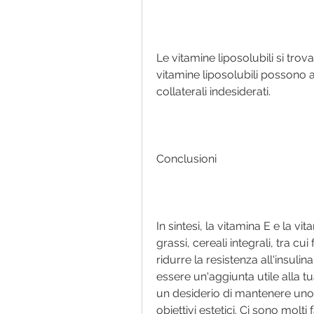
Le vitamine liposolubili si trov
vitamine liposolubili possono a
collaterali indesiderati.
Conclusioni
In sintesi, la vitamina E e la vi
grassi, cereali integrali, tra cu
ridurre la resistenza all'insulin
essere un'aggiunta utile alla tua 
un desiderio di mantenere uno s
obiettivi estetici. Ci sono molti 