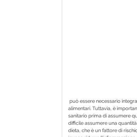
 può essere necessario integrare le vitamine liposolubili attraverso integratori 
alimentari. Tuttavia, è importa
sanitario prima di assumere qu
difficile assumere una quantità 
dieta, che è un fattore di rischi