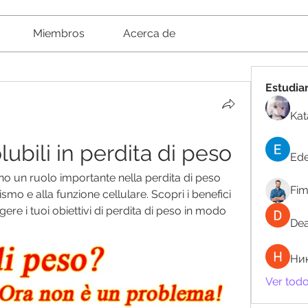
Miembros
Acerca de
Estudia
Kat
ubili in perdita di peso
Ede
no un ruolo importante nella perdita di peso 
Fi
o e alla funzione cellulare. Scopri i benefici 
re i tuoi obiettivi di perdita di peso in modo 
Dea
Ни
Ver todo