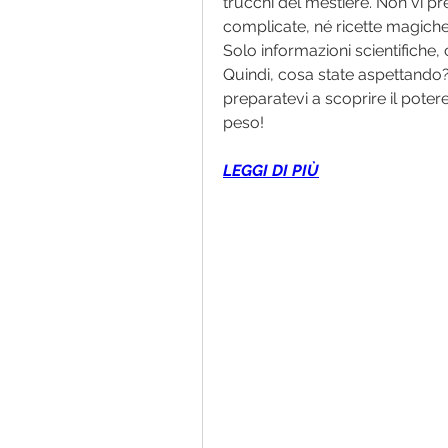
trucchi del mestiere. Non vi p
complicate, né ricette magiche 
Solo informazioni scientifiche, 
Quindi, cosa state aspettando?
preparatevi a scoprire il potere 
peso!
LEGGI DI PIÙ