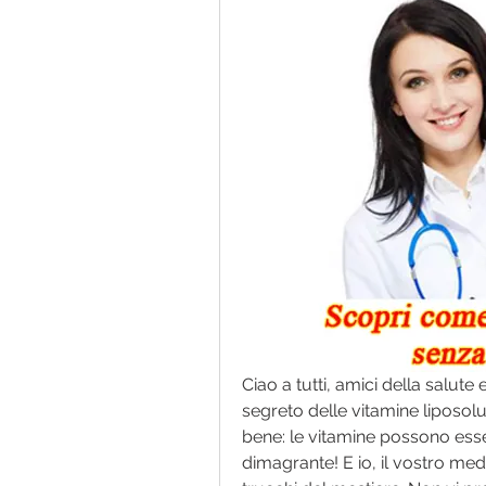
Ciao a tutti, amici della salute 
segreto delle vitamine liposolub
bene: le vitamine possono esser
dimagrante! E io, il vostro medic