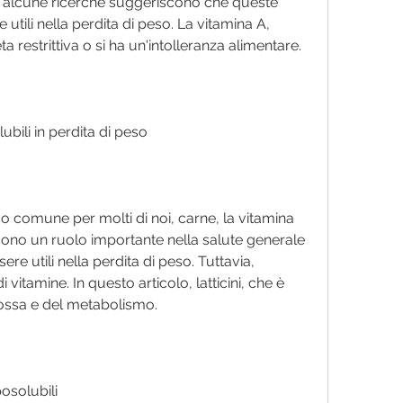
, alcune ricerche suggeriscono che queste 
tili nella perdita di peso. La vitamina A, 
a restrittiva o si ha un'intolleranza alimentare.
ubili in perdita di peso
vo comune per molti di noi, carne, la vitamina 
lgono un ruolo importante nella salute generale 
e utili nella perdita di peso. Tuttavia, 
 vitamine. In questo articolo, latticini, che è 
 ossa e del metabolismo.
osolubili