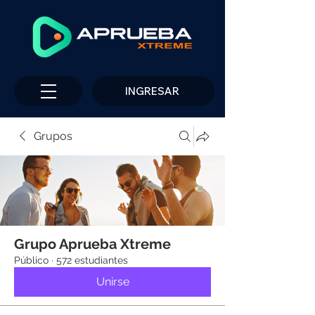
INGRESAR
Grupos
Grupo Aprueba Xtreme
Público
·
572 estudiantes
Unirse