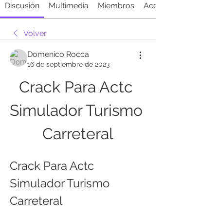
Discusión
Multimedia
Miembros
Acerca de
Volver
Domenico Rocca
16 de septiembre de 2023
Crack Para Actc 
Simulador Turismo 
Carreteral
Crack Para Actc 
Simulador Turismo 
Carreteral