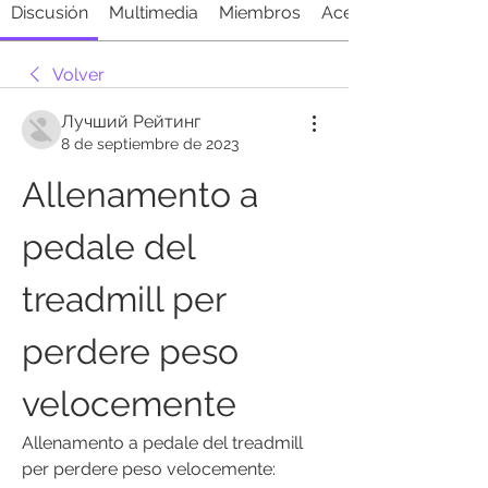
Discusión
Multimedia
Miembros
Acerca de
Volver
Лучший Рейтинг
8 de septiembre de 2023
Allenamento a 
pedale del 
treadmill per 
perdere peso 
velocemente
Allenamento a pedale del treadmill 
per perdere peso velocemente: 