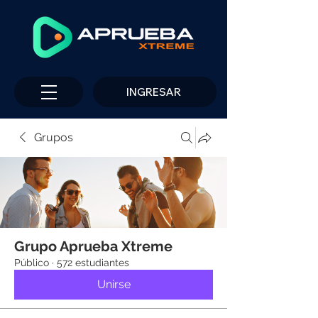
INGRESAR
Grupos
Grupo Aprueba Xtreme
Público
·
572 estudiantes
Unirse