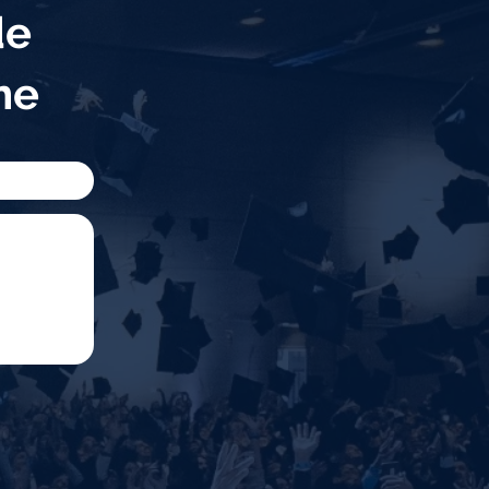
de
eme