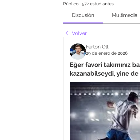
Público
·
572 estudiantes
Discusión
Multimedia
Volver
Ferton Olt
29 de enero de 2026
Eğer favori takımınız b
kazanabilseydi, yine de