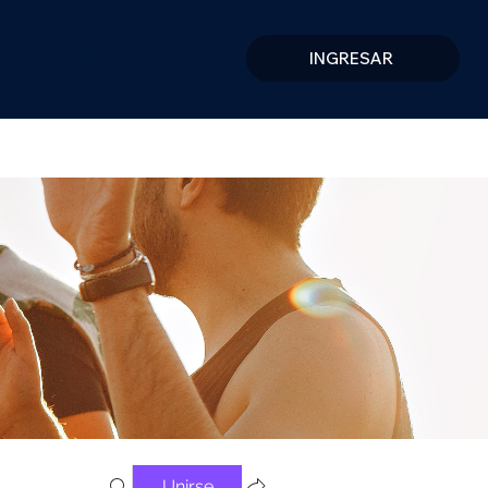
Mesa de Ayuda
INGRESAR
Unirse