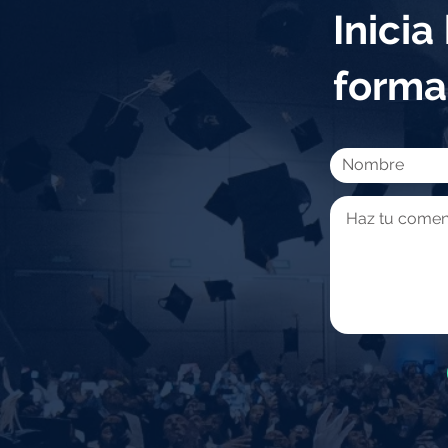
Inici
forma