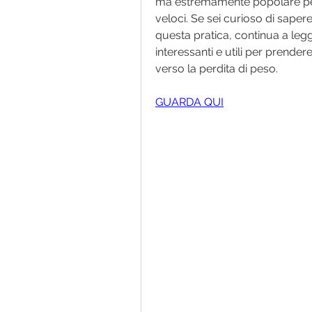
ma estremamente popolare per r
veloci. Se sei curioso di sapere 
questa pratica, continua a legg
interessanti e utili per prender
verso la perdita di peso.
GUARDA QUI