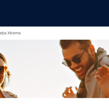
Cursos
Emisora Online
TV Online
eba Xtreme