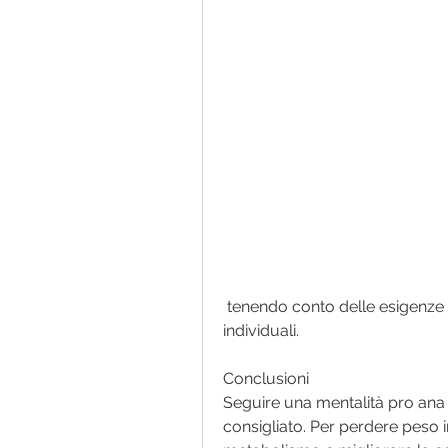
 tenendo conto delle esigenze specifiche e delle condizioni di salute 
individuali.
Conclusioni
Seguire una mentalità pro ana p
consigliato. Per perdere peso i