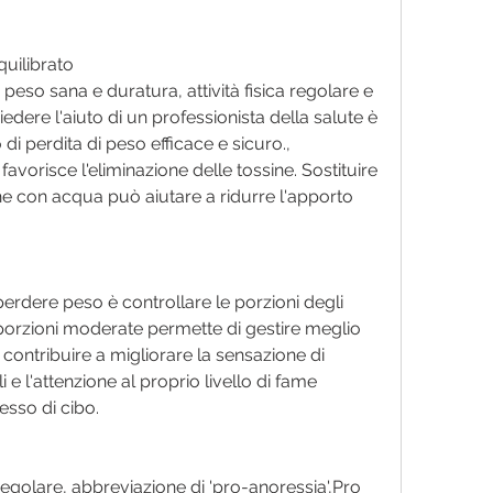
quilibrato
peso sana e duratura, attività fisica regolare e 
iedere l'aiuto di un professionista della salute è 
 perdita di peso efficace e sicuro., 
avorisce l'eliminazione delle tossine. Sostituire 
 con acqua può aiutare a ridurre l'apporto 
perdere peso è controllare le porzioni degli 
orzioni moderate permette di gestire meglio 
contribuire a migliorare la sensazione di 
li e l'attenzione al proprio livello di fame 
esso di cibo.
ca regolare, abbreviazione di 'pro-anoressia',Pro 