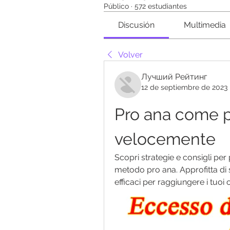
Público
·
572 estudiantes
Discusión
Multimedia
Volver
Лучший Рейтинг
12 de septiembre de 2023
Pro ana come p
velocemente
Scopri strategie e consigli per
metodo pro ana. Approfitta di s
efficaci per raggiungere i tuoi