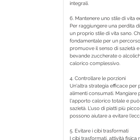
integrali.
6. Mantenere uno stile di vita e
Per raggiungere una perdita di 
un proprio stile di vita sano. Ch
fondamentale per un percorso di
promuove il senso di sazietà e f
bevande zuccherate o alcoliche
calorico complessivo.
4. Controllare le porzioni
Un'altra strategia efficace per 
alimenti consumati. Mangiare p
l'apporto calorico totale e può 
sazietà. L'uso di piatti più picco
possono aiutare a evitare l'ecc
5. Evitare i cibi trasformati
I cibi trasformati, attività fisi