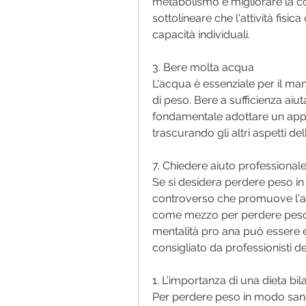
metabolismo e migliorare la c
sottolineare che l'attività fisi
capacità individuali.
3. Bere molta acqua
L'acqua è essenziale per il man
di peso. Bere a sufficienza aiut
fondamentale adottare un appro
trascurando gli altri aspetti del
7. Chiedere aiuto professional
Se si desidera perdere peso in
controverso che promuove l'an
come mezzo per perdere peso. 
mentalità pro ana può essere 
consigliato da professionisti de
1. L'importanza di una dieta bil
Per perdere peso in modo sano 