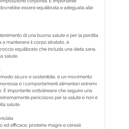
omposizione corporea. È importante 
ca dovrebbe essere equilibrata e adeguata alle 
tenimento di una buona salute e per la perdita 
a a mantenere il corpo idratato, è 
ccio equilibrato che includa una dieta sana, 
la salute.
e
 modo sicuro e sostenibile, è un movimento 
oressia e i comportamenti alimentari estremi 
È importante sottolineare che seguire una 
estremamente pericoloso per la salute e non è 
lla salute.
anciata
ed efficace, proteine magre e cereali 