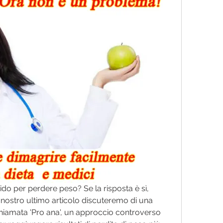
ido per perdere peso? Se la risposta è sì, 
l nostro ultimo articolo discuteremo di una 
hiamata 'Pro ana', un approccio controverso 