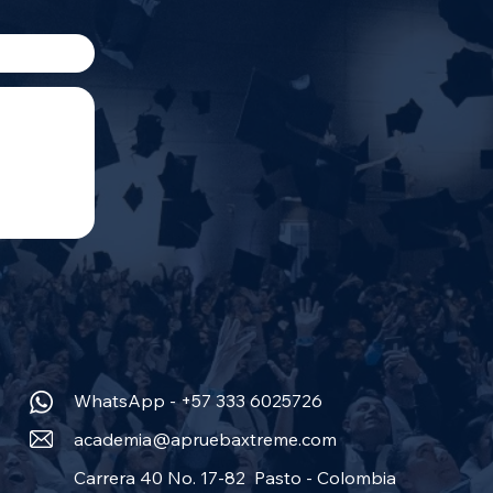
WhatsApp - +57 333 6025726
academia@apruebaxtreme.com
Carrera 40 No. 17-82 Pasto - Colombia