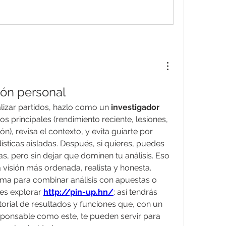
ón personal
izar partidos, hazlo como un 
investigador 
os principales (rendimiento reciente, lesiones, 
ón), revisa el contexto, y evita guiarte por 
sticas aisladas. Después, si quieres, puedes 
, pero sin dejar que dominen tu análisis. Eso 
 visión más ordenada, realista y honesta.
rma para combinar análisis con apuestas o 
es explorar 
http://pin-up.hn/
: así tendrás 
storial de resultados y funciones que, con un 
sponsable como este, te pueden servir para 