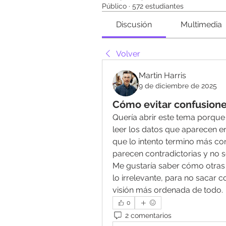
Público
·
572 estudiantes
Discusión
Multimedia
Volver
Martin Harris
9 de diciembre de 2025
Cómo evitar confusiones
Quería abrir este tema porque 
leer los datos que aparecen e
que lo intento termino más con
parecen contradictorias y no sé
Me gustaría saber cómo otras 
lo irrelevante, para no sacar 
visión más ordenada de todo.
0
2 comentarios