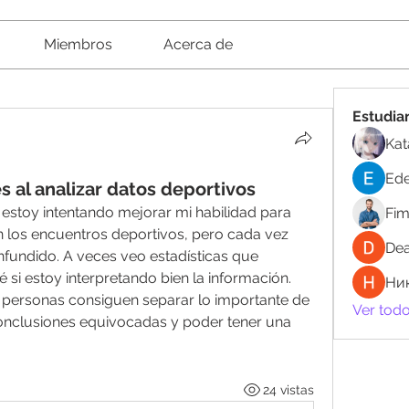
Miembros
Acerca de
Estudia
Kat
Ede
 al analizar datos deportivos
estoy intentando mejorar mi habilidad para 
Fi
n los encuentros deportivos, pero cada vez 
Dea
fundido. A veces veo estadísticas que 
 si estoy interpretando bien la información. 
Ни
personas consiguen separar lo importante de 
Ver todo
conclusiones equivocadas y poder tener una 
24 vistas