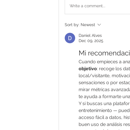
Write a comment...
Sort by:
Newest
Daniel Alves
Dec 09, 2025
Mi recomendaci
Cuando empieces a anal
objetivo
: recoge los dat
local/visitante, motivaci
sensaciones o por estadí
mirar métricas avanzadas
te ayuda a formarte una
Y si buscas una platafo
entretenimiento — pued
acceso fácil a datos, hi
buen uso de análisis re