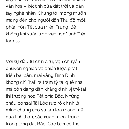
văn hóa – kết tinh của đất trời và bàn 
tay nghệ nhân. Chúng tôi mong muốn 
mang đến cho người dân Thủ đô một 
phần hồn Tết của miền Trung, để 
không khí xuân trọn vẹn hơn”, anh Tiến 
tâm sự.
Với sự đầu tư chỉn chu, vận chuyển 
chuyên nghiệp và chiến lược phát 
triển bài bản, mai vàng Bình Định 
không chỉ “hái” ra trăm tỷ tại quê nhà 
mà còn đang dần khẳng định vị thế tại 
thị trường hoa Tết phía Bắc. Những 
chậu bonsai Tài Lộc rực rỡ chính là 
minh chứng cho sự lan tỏa mạnh mẽ 
của tinh thần, sắc xuân miền Trung 
trong lòng đất Bắc. Các bạn có thể 