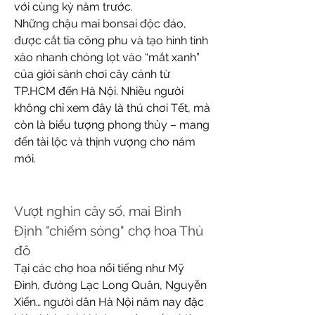
với cùng kỳ năm trước.
Những chậu mai bonsai độc đáo, 
được cắt tỉa công phu và tạo hình tinh 
xảo nhanh chóng lọt vào “mắt xanh” 
của giới sành chơi cây cảnh từ 
TP.HCM đến Hà Nội. Nhiều người 
không chỉ xem đây là thú chơi Tết, mà 
còn là biểu tượng phong thủy – mang 
đến tài lộc và thịnh vượng cho năm 
mới.
Vượt nghìn cây số, mai Bình 
Định "chiếm sóng" chợ hoa Thủ 
đô
Tại các chợ hoa nổi tiếng như Mỹ 
Đình, đường Lạc Long Quân, Nguyễn 
Xiển… người dân Hà Nội năm nay đặc 