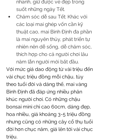
nhanh, giữ được vẻ đẹp trong 
suốt những ngày Tết.
Chăm sóc dễ sau Tết: Khác với 
các loại mai ghép vốn cần kỹ 
thuật cao, mai Bình Định đa phần 
là mai nguyên thủy, phát triển tự 
nhiên nên dễ sống, dễ chăm sóc, 
thích hợp cho cả người chơi lâu 
năm lẫn người mới bắt đầu.
Với mức giá dao động từ vài triệu đến 
vài chục triệu đồng mỗi chậu, tùy 
theo tuổi đời và dáng thế, mai vàng 
Bình Định đã đáp ứng nhiều phân 
khúc người chơi. Có những chậu 
bonsai mini chỉ cao 60cm, dáng đẹp, 
hoa nhiều, giá khoảng 3-5 triệu đồng 
nhưng cũng có những cây cổ thụ tuổi 
đời hơn chục năm, giá lên tới vài chục 
triệu.