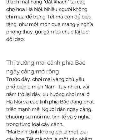
thành mặt hàng “đắt khách” tại các 
chợ hoa Hà Nội. Nhiều người không 
chỉ mua để trưng Tết mà còn để biếu 
tặng, như một món quà mang ý nghĩa 
phong thủy, gửi gắm lời chúc tài lộc 
dồi dào.
Thị trường mai cảnh phía Bắc 
ngày càng mở rộng
Trước đây, chơi mai vàng chủ yếu 
phổ biến ở miền Nam. Tuy nhiên, vài 
năm trở lại đây, xu hướng chơi mai ở 
Hà Nội và các tỉnh phía Bắc đang phát 
triển mạnh mẽ. Người dân ngày càng 
chuộng sự mới mẻ, tinh tế và ý nghĩa 
trong từng loại cây cảnh.
“Mai Bình Định không chỉ là một loại 
cây hoa Tết mà còn là một sản phẩm 