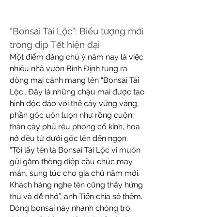
“Bonsai Tài Lộc”: Biểu tượng mới 
trong dịp Tết hiện đại
Một điểm đáng chú ý năm nay là việc 
nhiều nhà vườn Bình Định tung ra 
dòng mai cảnh mang tên “Bonsai Tài 
Lộc”. Đây là những chậu mai được tạo 
hình độc đáo với thế cây vững vàng, 
phần gốc uốn lượn như rồng cuộn, 
thân cây phủ rêu phong cổ kính, hoa 
nở đều từ dưới gốc lên đến ngọn.
“Tôi lấy tên là Bonsai Tài Lộc vì muốn 
gửi gắm thông điệp cầu chúc may 
mắn, sung túc cho gia chủ năm mới. 
Khách hàng nghe tên cũng thấy hứng 
thú và dễ nhớ”, anh Tiến chia sẻ thêm.
Dòng bonsai này nhanh chóng trở 