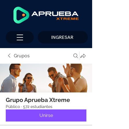
INGRESAR
Grupos
Grupo Aprueba Xtreme
Público
·
572 estudiantes
Unirse