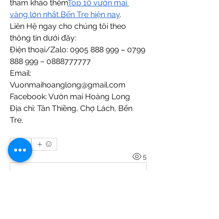
tham khảo thêm
Top 10 vườn mai 
vàng lớn nhất Bến Tre hiện nay
.
Liên Hệ ngay cho chúng tôi theo 
thông tin dưới đây:
Điện thoại/Zalo: 0905 888 999 – 0799 
888 999 – 0888777777
Email: 
Vuonmaihoanglong@gmail.com
Facebook: Vườn mai Hoàng Long
Địa chỉ: Tân Thiềng, Chợ Lách, Bến 
Tre.
0
0
5
Write a comment...
Acerca de