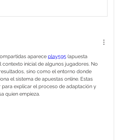
compartidas aparece 
play595
 (apuesta 
 contexto inicial de algunos jugadores. No 
sultados, sino como el entorno donde 
na el sistema de apuestas online. Estas 
 para explicar el proceso de adaptación y 
sa quien empieza.