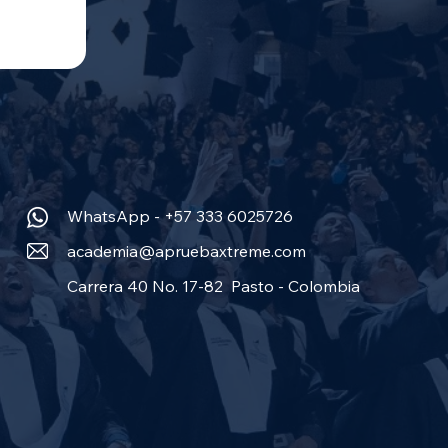
WhatsApp - +57 333 6025726
academia@apruebaxtreme.com
Carrera 40 No. 17-82 Pasto - Colombia