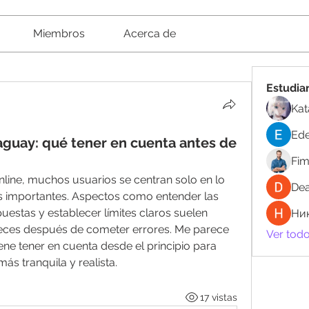
Miembros
Acerca de
Estudia
Kat
Ede
aguay: qué tener en cuenta antes de
Fi
line, muchos usuarios se centran solo en lo 
Dea
es importantes. Aspectos como entender las 
uestas y establecer límites claros suelen 
Ни
eces después de cometer errores. Me parece 
Ver todo
ene tener en cuenta desde el principio para 
s tranquila y realista.
17 vistas