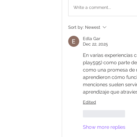
Write a comment...
Sort by:
Newest
Edla Gar
Dec 22, 2025
En varias experiencias 
play595) como parte del
como una promesa de re
aprendieron cómo funcio
menciones suelen servir
aprendizaje que atravie
Edited
Like
Reply
Show more replies