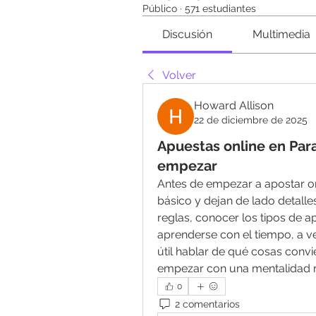
Público
·
571 estudiantes
Discusión
Multimedia
Volver
Howard Allison
22 de diciembre de 2025
Apuestas online en Par
empezar
Antes de empezar a apostar on
básico y dejan de lado detall
reglas, conocer los tipos de ap
aprenderse con el tiempo, a v
útil hablar de qué cosas convi
empezar con una mentalidad má
0
2 comentarios