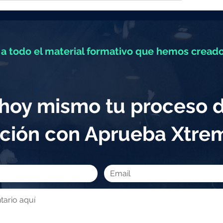
a todo el material formativo que hemos creado
a hoy mismo tu proceso 
ción con Aprueba Xtr