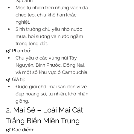
24 cánh.
Mọc tự nhiên trên những vách đá 
cheo leo, chịu khô hạn khắc 
nghiệt.
Sinh trưởng chủ yếu nhờ nước 
mưa, hơi sương và nước ngầm 
trong lòng đất.
🌿 Phân bố:
Chủ yếu ở các vùng núi Tây 
Nguyên, Bình Phước, Đồng Nai, 
và một số khu vực ở Campuchia.
🌿 Giá trị:
Được giới chơi mai săn đón vì vẻ 
đẹp hoang sơ, tự nhiên, khó nhân 
giống.
2. Mai Sẻ – Loài Mai Cát 
Trắng Biển Miền Trung
🌿 Đặc điểm: