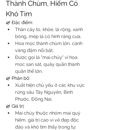
Thành Chùm, Hiếm Có 
Khó Tìm
🌿 Đặc điểm:
Thân cây to, khỏe, lá rộng, xanh 
bóng, mép lá có hình răng cưa.
Hoa mọc thành chùm lớn, cánh 
vàng đậm nổi bật.
Được gọi là "mai chủy" vì hoa 
mọc san sát, quây quần thành 
quần thể lớn.
🌿 Phân bố:
Xuất hiện chủ yếu ở các khu vực 
rừng sâu Tây Nguyên, Bình 
Phước, Đồng Nai.
🌿 Giá trị:
Mai chủy thuộc nhóm mai quý 
hiếm, giá trị cao vì vẻ đẹp độc 
đáo và khó tìm thấy trong tự 