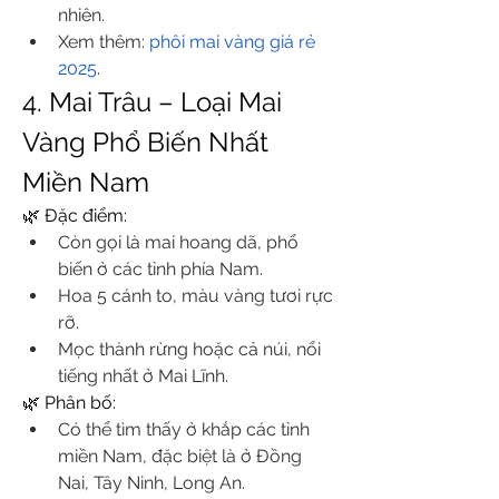
nhiên.
Xem thêm: 
phôi mai vàng giá rẻ 
2025
.
4. Mai Trâu – Loại Mai 
Vàng Phổ Biến Nhất 
Miền Nam
🌿 Đặc điểm:
Còn gọi là mai hoang dã, phổ 
biến ở các tỉnh phía Nam.
Hoa 5 cánh to, màu vàng tươi rực 
rỡ.
Mọc thành rừng hoặc cả núi, nổi 
tiếng nhất ở Mai Lĩnh.
🌿 Phân bố:
Có thể tìm thấy ở khắp các tỉnh 
miền Nam, đặc biệt là ở Đồng 
Nai, Tây Ninh, Long An.