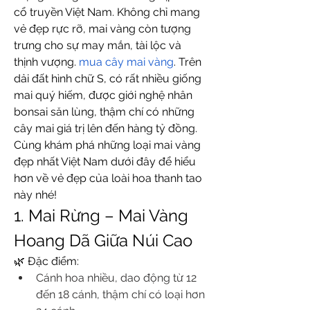
cổ truyền Việt Nam. Không chỉ mang 
vẻ đẹp rực rỡ, mai vàng còn tượng 
trưng cho sự may mắn, tài lộc và 
thịnh vượng. 
mua cây mai vàng
. Trên 
dải đất hình chữ S, có rất nhiều giống 
mai quý hiếm, được giới nghệ nhân 
bonsai săn lùng, thậm chí có những 
cây mai giá trị lên đến hàng tỷ đồng.
Cùng khám phá những loại mai vàng 
đẹp nhất Việt Nam dưới đây để hiểu 
hơn về vẻ đẹp của loài hoa thanh tao 
này nhé!
1. Mai Rừng – Mai Vàng 
Hoang Dã Giữa Núi Cao
🌿 Đặc điểm:
Cánh hoa nhiều, dao động từ 12 
đến 18 cánh, thậm chí có loại hơn 