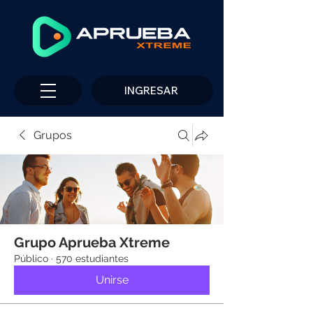
INGRESAR
Grupos
Grupo Aprueba Xtreme
Público
·
570 estudiantes
Unirse