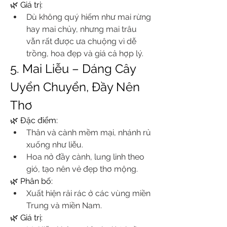
🌿 Giá trị:
Dù không quý hiếm như mai rừng 
hay mai chủy, nhưng mai trâu 
vẫn rất được ưa chuộng vì dễ 
trồng, hoa đẹp và giá cả hợp lý.
5. Mai Liễu – Dáng Cây 
Uyển Chuyển, Đầy Nên 
Thơ
🌿 Đặc điểm:
Thân và cành mềm mại, nhánh rủ 
xuống như liễu.
Hoa nở đầy cành, lung linh theo 
gió, tạo nên vẻ đẹp thơ mộng.
🌿 Phân bố:
Xuất hiện rải rác ở các vùng miền 
Trung và miền Nam.
🌿 Giá trị: