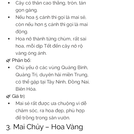
Cây có thân cao thẳng, tròn, tán 
gọn gàng.
Nếu hoa 5 cánh thì gọi là mai sẻ, 
còn nếu hơn 5 cánh thì gọi là mai 
động.
Hoa nở thành từng chùm, rất sai 
hoa, mỗi dịp Tết đến cây nở rộ 
vàng óng ánh.
🌿 Phân bố:
Chủ yếu ở các vùng Quảng Bình, 
Quảng Trị, duyên hải miền Trung, 
có thể gặp tại Tây Ninh, Đồng Nai, 
Biên Hòa.
🌿 Giá trị:
Mai sẻ rất được ưa chuộng vì dễ 
chăm sóc, ra hoa đẹp, phù hợp 
để trồng trong sân vườn.
3. Mai Chủy – Hoa Vàng 