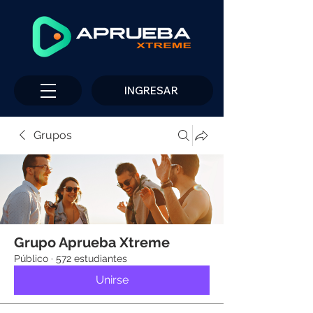
INGRESAR
Grupos
Grupo Aprueba Xtreme
Público
·
572 estudiantes
Unirse