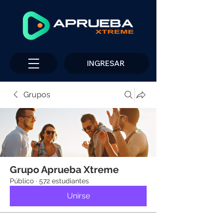
INGRESAR
Grupos
Grupo Aprueba Xtreme
Público
·
572 estudiantes
Unirse