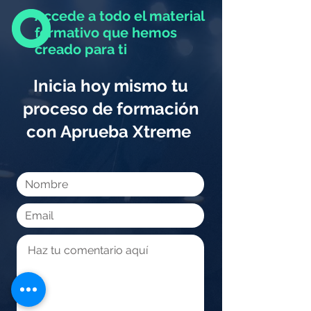
Accede a todo el material
formativo que hemos
creado para ti
Inicia hoy mismo tu
proceso de formación
con Aprueba Xtreme