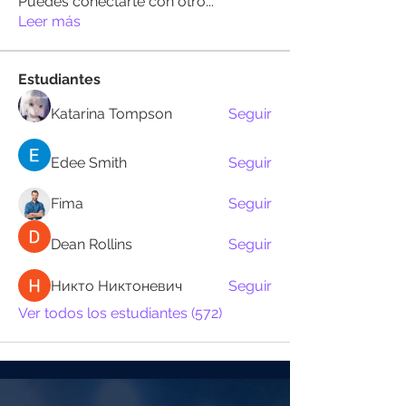
Puedes conectarte con otro
...
Leer más
Estudiantes
Katarina Tompson
Seguir
Edee Smith
Seguir
Fima
Seguir
Dean Rollins
Seguir
Никто Никтоневич
Seguir
Ver todos los estudiantes (572)