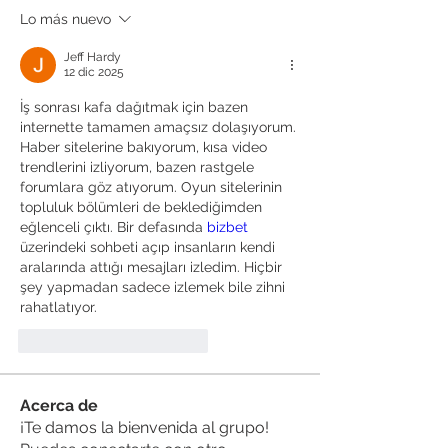
Lo más nuevo
Jeff Hardy
12 dic 2025
İş sonrası kafa dağıtmak için bazen 
internette tamamen amaçsız dolaşıyorum. 
Haber sitelerine bakıyorum, kısa video 
trendlerini izliyorum, bazen rastgele 
forumlara göz atıyorum. Oyun sitelerinin 
topluluk bölümleri de beklediğimden 
eğlenceli çıktı. Bir defasında 
bizbet
üzerindeki sohbeti açıp insanların kendi 
aralarında attığı mesajları izledim. Hiçbir 
şey yapmadan sadece izlemek bile zihni 
rahatlatıyor.
Me gusta
Reaccionar
Acerca de
¡Te damos la bienvenida al grupo!