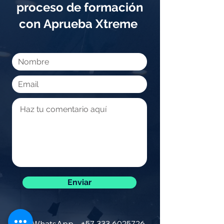
proceso de formación
con Aprueba Xtreme
Enviar
WhatsApp -
+57 333 6025726