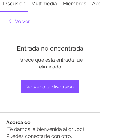
Discusión
Multimedia
Miembros
Acerca de
Volver
Entrada no encontrada
Parece que esta entrada fue
eliminada
Volver a la discusión
Acerca de
¡Te damos la bienvenida al grupo!
Puedes conectarte con otro
...