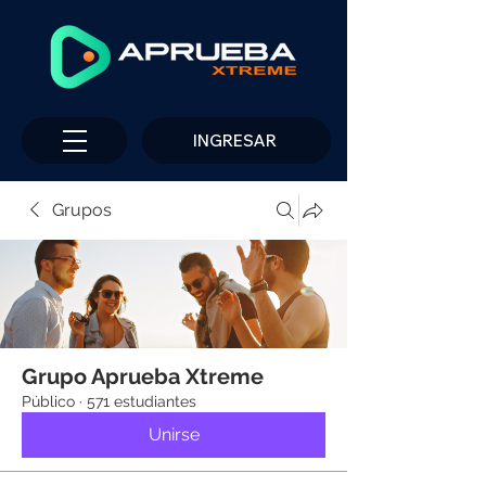
INGRESAR
Grupos
Grupo Aprueba Xtreme
Público
·
571 estudiantes
Unirse