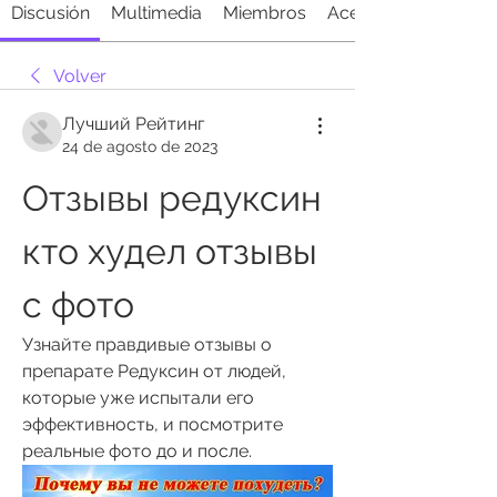
Discusión
Multimedia
Miembros
Acerca de
Volver
Лучший Рейтинг
24 de agosto de 2023
Отзывы редуксин 
кто худел отзывы 
с фото
Узнайте правдивые отзывы о 
препарате Редуксин от людей, 
которые уже испытали его 
эффективность, и посмотрите 
реальные фото до и после.