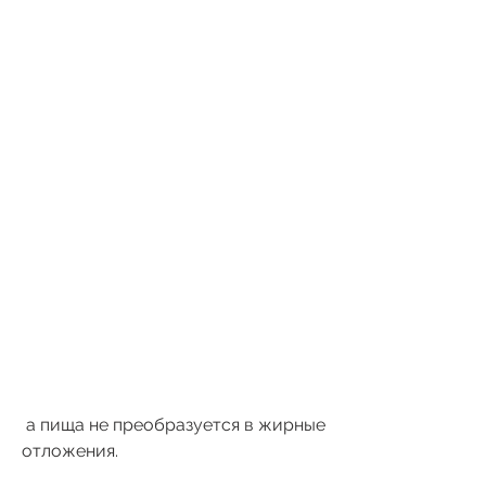
 а пища не преобразуется в жирные 
отложения.