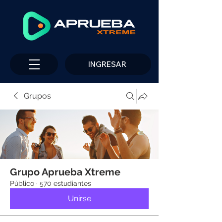
INGRESAR
Grupos
Grupo Aprueba Xtreme
Público
·
570 estudiantes
Unirse