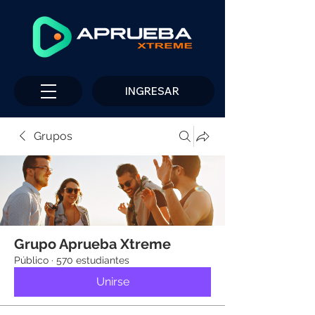
INGRESAR
Grupos
Grupo Aprueba Xtreme
Público
·
570 estudiantes
Unirse