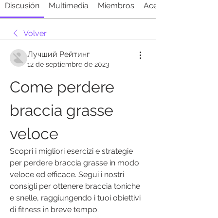
Discusión
Multimedia
Miembros
Acerca de
Volver
Лучший Рейтинг
12 de septiembre de 2023
Come perdere 
braccia grasse 
veloce
Scopri i migliori esercizi e strategie 
per perdere braccia grasse in modo 
veloce ed efficace. Segui i nostri 
consigli per ottenere braccia toniche 
e snelle, raggiungendo i tuoi obiettivi 
di fitness in breve tempo.