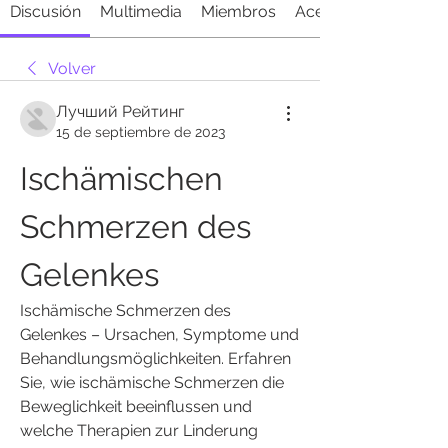
Discusión
Multimedia
Miembros
Acerca de
Volver
Лучший Рейтинг
15 de septiembre de 2023
Ischämischen 
Schmerzen des 
Gelenkes
Ischämische Schmerzen des 
Gelenkes – Ursachen, Symptome und 
Behandlungsmöglichkeiten. Erfahren 
Sie, wie ischämische Schmerzen die 
Beweglichkeit beeinflussen und 
welche Therapien zur Linderung 