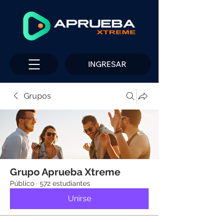
INGRESAR
Grupos
Grupo Aprueba Xtreme
Público
·
572 estudiantes
Unirse