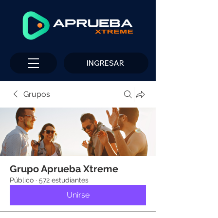
INGRESAR
Grupos
Grupo Aprueba Xtreme
Público
·
572 estudiantes
Unirse