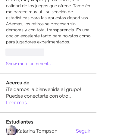
calidad de los juegos que ofrece. También 
me parece muy útil su sección de 
estadísticas para las apuestas deportivas. 
Además, los retiros se procesan sin 
demoras y con total transparencia. Es una 
opción excelente tanto para novatos como 
para jugadores experimentados.
Like
Reply
Show more comments
Acerca de
¡Te damos la bienvenida al grupo!
Puedes conectarte con otro
...
Leer más
Estudiantes
Katarina Tompson
Seguir