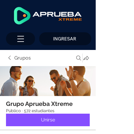
INGRESAR
Grupos
Grupo Aprueba Xtreme
Público
·
572 estudiantes
Unirse