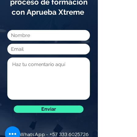
proceso de formación
con Aprueba Xtreme
Enviar
WhatsApp -
+57 333 6025726