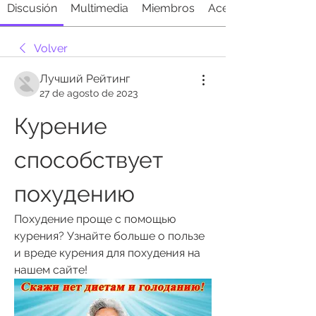
Discusión
Multimedia
Miembros
Acerca de
Volver
Лучший Рейтинг
27 de agosto de 2023
Курение 
способствует 
похудению
Похудение проще с помощью 
курения? Узнайте больше о пользе 
и вреде курения для похудения на 
нашем сайте!