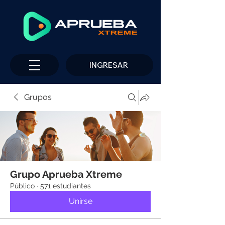
INGRESAR
Grupos
Grupo Aprueba Xtreme
Público
·
571 estudiantes
Unirse