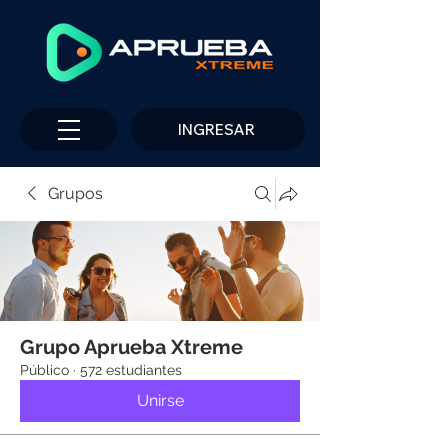
INGRESAR
Grupos
Grupo Aprueba Xtreme
Público
·
572 estudiantes
Unirse