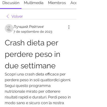
Discusión
Multimedia
Miembros
Acerca de
Volver
Лучший Рейтинг
7 de septiembre de 2023
Crash dieta per 
perdere peso in 
due settimane
Scopri una crash dieta efficace per 
perdere peso in soli quattordici giorni. 
Segui questo programma 
nutrizionale mirato per ottenere 
risultati rapidi e duraturi. Perdi peso in 
modo sano e sicuro con la nostra 