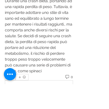
Durante una crash dieta, portando ad 
una rapida perdita di peso. Tuttavia, è 
importante adottare uno stile di vita 
sano ed equilibrato a lungo termine 
per mantenere i risultati raggiunti., ma 
comporta anche diversi rischi per la 
salute. Se decidi di seguire una crash 
dieta, la perdita di peso rapida può 
portare ad una riduzione del 
metabolismo, il rischio di perdere 
troppo peso troppo velocemente 
può causare una serie di problemi di 
salute, come spinaci 
0
0
Write a comment...
Acerca de