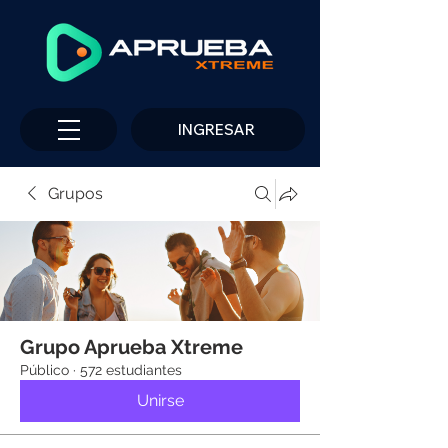
INGRESAR
Grupos
Grupo Aprueba Xtreme
Público
·
572 estudiantes
Unirse