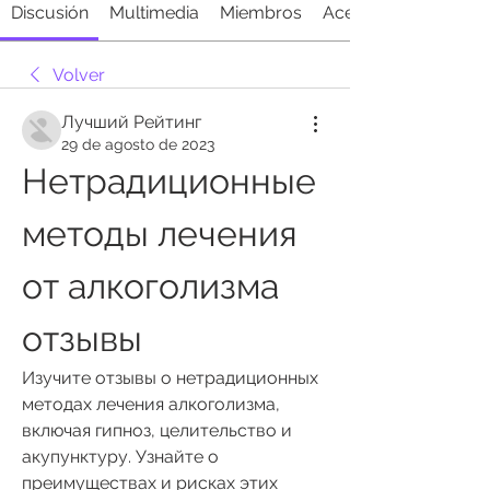
Discusión
Multimedia
Miembros
Acerca de
Volver
Лучший Рейтинг
29 de agosto de 2023
Нетрадиционные 
методы лечения 
от алкоголизма 
отзывы
Изучите отзывы о нетрадиционных 
методах лечения алкоголизма, 
включая гипноз, целительство и 
акупунктуру. Узнайте о 
преимуществах и рисках этих 