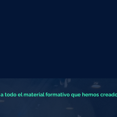
a todo el material formativo que hemos creado