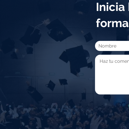
Inici
forma