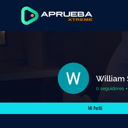
William
0
seguidores
Mi Perfil