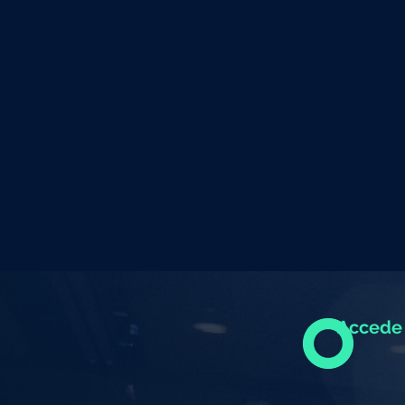
Accede 