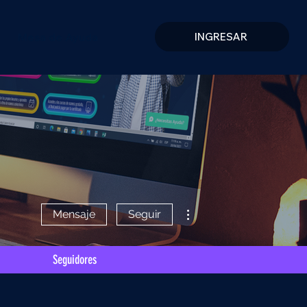
Mesa de Ayuda
INGRESAR
Más acciones
Mensaje
Seguir
Seguidores