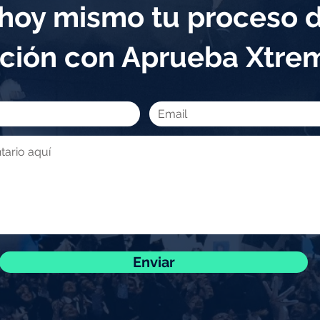
a hoy mismo tu proceso 
ción con Aprueba Xtr
Enviar