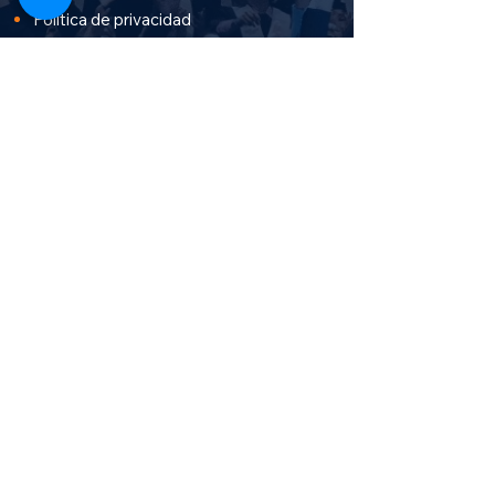
Política de privacidad
Términos y condiciones
Aprueba Stereo
Canal TV en vivo
Cursos salud y bienestar
Cursos Administración y finanzas
Cursos de sistemas e informática
Cursos de humanidades
Cursos de ingenierías y
medio ambiente