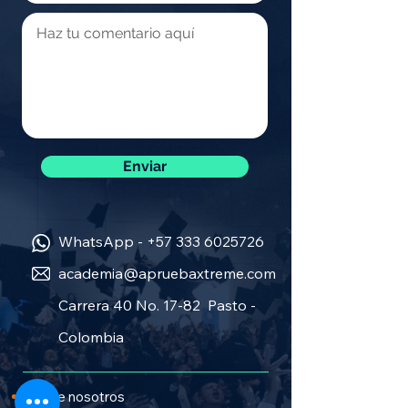
Enviar
WhatsApp -
+57 333 6025726
academia@apruebaxtreme.com
Carrera 40 No. 17-82 Pasto -
Colombia
Sobre nosotros