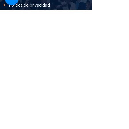
Política de privacidad
Términos y condiciones
Aprueba Stereo
Canal TV en vivo
Cursos salud y bienestar
Cursos Administración y finanzas
Cursos de sistemas e informática
Cursos de humanidades
Cursos de ingenierías y
medio ambiente