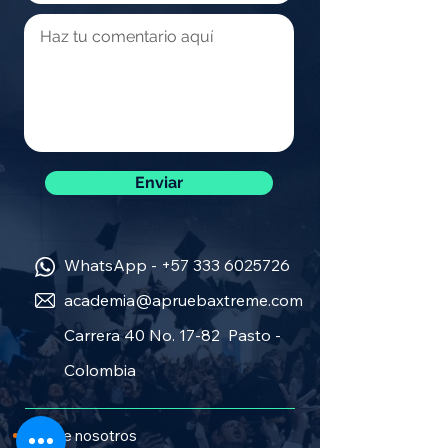
Enviar
WhatsApp -
+57 333 6025726
academia@apruebaxtreme.com
Carrera 40 No. 17-82 Pasto -
Colombia
Sobre nosotros