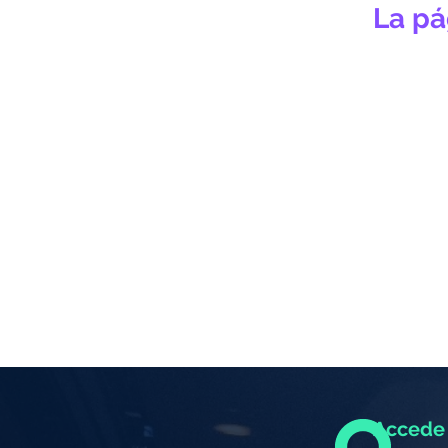
La pá
Accede 