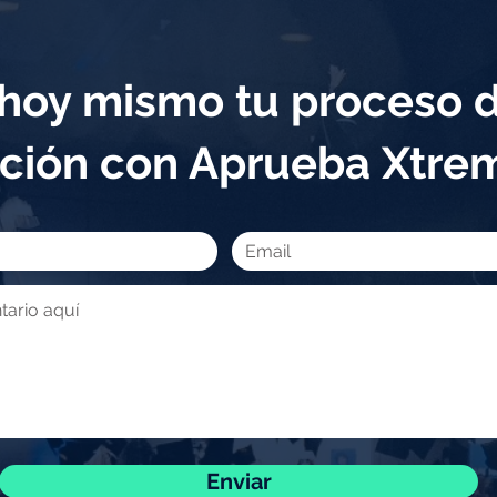
a hoy mismo tu proceso 
ción con Aprueba Xtr
Enviar