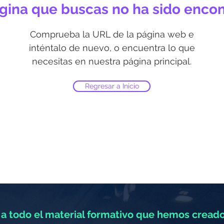
gina que buscas no ha sido enco
Comprueba la URL de la página web e
inténtalo de nuevo, o encuentra lo que
necesitas en nuestra página principal.
Regresar a Inicio
a todo el material formativo que hemos creado