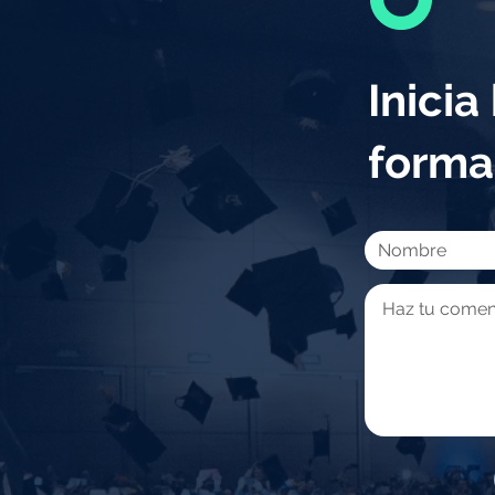
Inici
forma