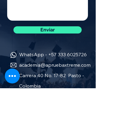
Enviar
WhatsApp -
+57 333 6025726
academia@apruebaxtreme.com
Carrera 40 No. 17-82 Pasto -
Colombia
Sobre nosotros
Política de privacidad
Términos y condiciones
Aprueba Stereo