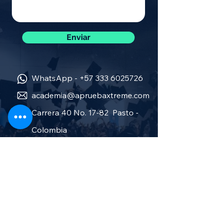
Enviar
WhatsApp -
+57 333 6025726
academia@apruebaxtreme.com
Carrera 40 No. 17-82 Pasto -
Colombia
Sobre nosotros
Política de privacidad
Términos y condiciones
Aprueba Stereo