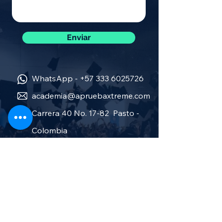
Enviar
WhatsApp -
+57 333 6025726
academia@apruebaxtreme.com
Carrera 40 No. 17-82 Pasto -
Colombia
Sobre nosotros
Política de privacidad
Términos y condiciones
Aprueba Stereo