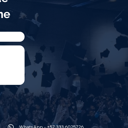
eme
WhatsApp - +57 333 6025726