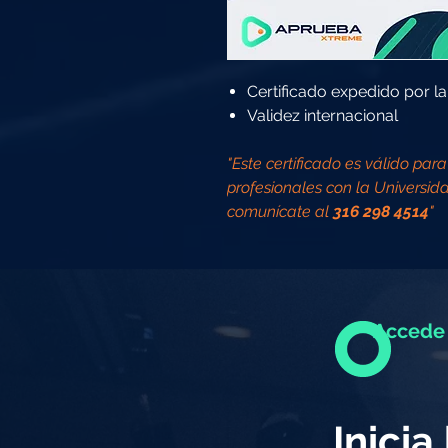
Certificado expedido por l
Validez internacional
"Este certificado es válido par
profesionales con la Universid
comunícate al
316 298 4514
"
Accede 
Inici