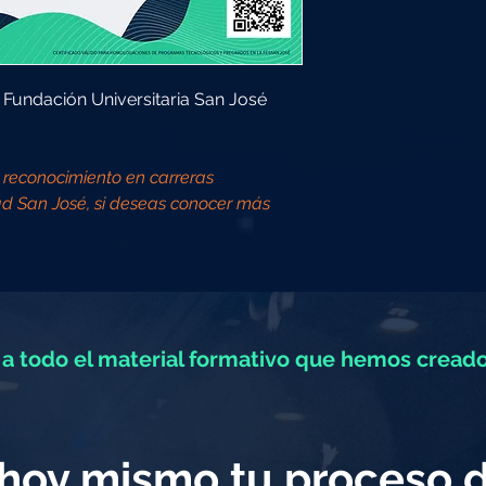
a Fundación Universitaria San José
a reconocimiento en carreras
ad San José, si deseas conocer más
a todo el material formativo que hemos creado
a hoy mismo tu proceso 