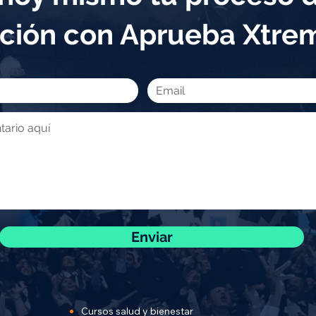
ción con Aprueba Xtr
Enviar
Cursos salud y bienestar