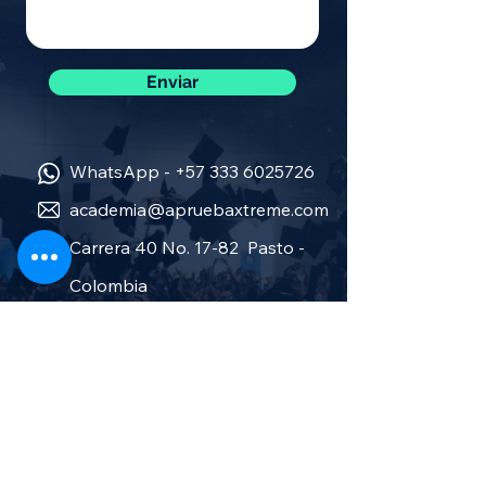
Enviar
WhatsApp -
+57 333 6025726
academia@apruebaxtreme.com
Carrera 40 No. 17-82 Pasto -
Colombia
Sobre nosotros
Política de privacidad
Términos y condiciones
Aprueba Stereo