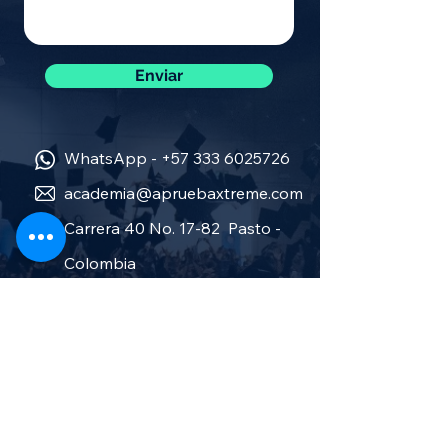
Enviar
WhatsApp -
+57 333 6025726
academia@apruebaxtreme.com
Carrera 40 No. 17-82 Pasto -
Colombia
Sobre nosotros
Política de privacidad
Términos y condiciones
Aprueba Stereo