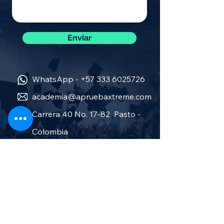
Enviar
WhatsApp -
+57 333 6025726
academia@apruebaxtreme.com
Carrera 40 No. 17-82 Pasto -
Colombia
Sobre nosotros
Política de privacidad
Términos y condiciones
Aprueba Stereo