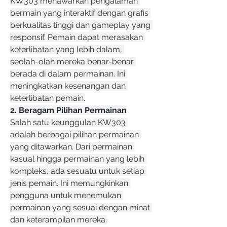
KW303 menawarkan pengalaman 
bermain yang interaktif dengan grafis 
berkualitas tinggi dan gameplay yang 
responsif. Pemain dapat merasakan 
keterlibatan yang lebih dalam, 
seolah-olah mereka benar-benar 
berada di dalam permainan. Ini 
meningkatkan kesenangan dan 
keterlibatan pemain.
2. Beragam Pilihan Permainan
Salah satu keunggulan KW303 
adalah berbagai pilihan permainan 
yang ditawarkan. Dari permainan 
kasual hingga permainan yang lebih 
kompleks, ada sesuatu untuk setiap 
jenis pemain. Ini memungkinkan 
pengguna untuk menemukan 
permainan yang sesuai dengan minat 
dan keterampilan mereka.