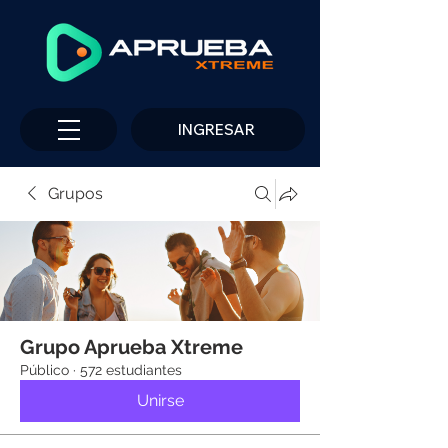
INGRESAR
Grupos
Grupo Aprueba Xtreme
Público
·
572 estudiantes
Unirse