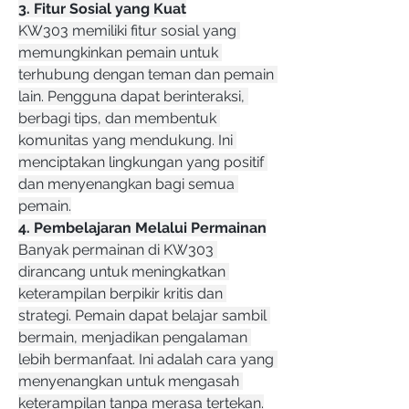
3. Fitur Sosial yang Kuat
KW303 memiliki fitur sosial yang 
memungkinkan pemain untuk 
terhubung dengan teman dan pemain 
lain. Pengguna dapat berinteraksi, 
berbagi tips, dan membentuk 
komunitas yang mendukung. Ini 
menciptakan lingkungan yang positif 
dan menyenangkan bagi semua 
pemain.
4. Pembelajaran Melalui Permainan
Banyak permainan di KW303 
dirancang untuk meningkatkan 
keterampilan berpikir kritis dan 
strategi. Pemain dapat belajar sambil 
bermain, menjadikan pengalaman 
lebih bermanfaat. Ini adalah cara yang 
menyenangkan untuk mengasah 
keterampilan tanpa merasa tertekan.