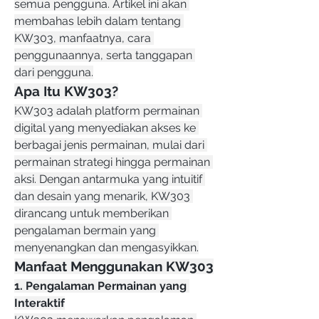
semua pengguna. Artikel ini akan 
membahas lebih dalam tentang 
KW303, manfaatnya, cara 
penggunaannya, serta tanggapan 
dari pengguna.
Apa Itu KW303?
KW303 adalah platform permainan 
digital yang menyediakan akses ke 
berbagai jenis permainan, mulai dari 
permainan strategi hingga permainan 
aksi. Dengan antarmuka yang intuitif 
dan desain yang menarik, KW303 
dirancang untuk memberikan 
pengalaman bermain yang 
menyenangkan dan mengasyikkan.
Manfaat Menggunakan KW303
1. Pengalaman Permainan yang 
Interaktif