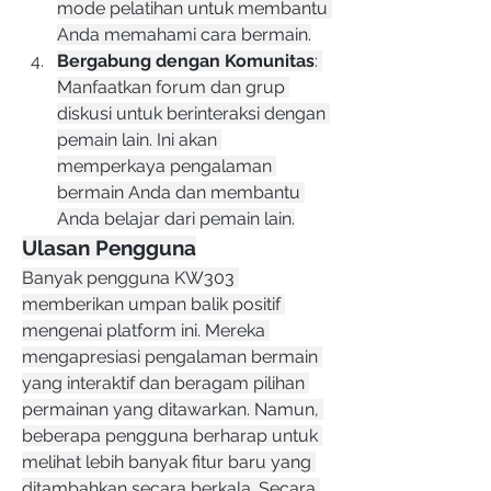
mode pelatihan untuk membantu 
Anda memahami cara bermain.
Bergabung dengan Komunitas
: 
Manfaatkan forum dan grup 
diskusi untuk berinteraksi dengan 
pemain lain. Ini akan 
memperkaya pengalaman 
bermain Anda dan membantu 
Anda belajar dari pemain lain.
Ulasan Pengguna
Banyak pengguna KW303 
memberikan umpan balik positif 
mengenai platform ini. Mereka 
mengapresiasi pengalaman bermain 
yang interaktif dan beragam pilihan 
permainan yang ditawarkan. Namun, 
beberapa pengguna berharap untuk 
melihat lebih banyak fitur baru yang 
ditambahkan secara berkala. Secara 