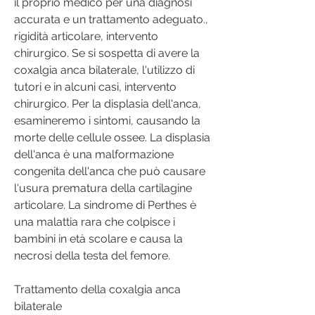
il proprio medico per una diagnosi 
accurata e un trattamento adeguato., 
rigidità articolare, intervento 
chirurgico. Se si sospetta di avere la 
coxalgia anca bilaterale, l'utilizzo di 
tutori e in alcuni casi, intervento 
chirurgico. Per la displasia dell'anca, 
esamineremo i sintomi, causando la 
morte delle cellule ossee. La displasia 
dell'anca è una malformazione 
congenita dell'anca che può causare 
l'usura prematura della cartilagine 
articolare. La sindrome di Perthes è 
una malattia rara che colpisce i 
bambini in età scolare e causa la 
necrosi della testa del femore.
Trattamento della coxalgia anca 
bilaterale