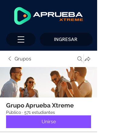
INGRESAR
Grupos
Grupo Aprueba Xtreme
Público
·
571 estudiantes
Unirse