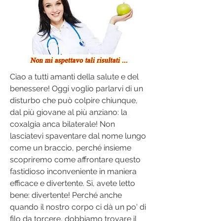
Ciao a tutti amanti della salute e del 
benessere! Oggi voglio parlarvi di un 
disturbo che può colpire chiunque, 
dal più giovane al più anziano: la 
coxalgia anca bilaterale! Non 
lasciatevi spaventare dal nome lungo 
come un braccio, perché insieme 
scopriremo come affrontare questo 
fastidioso inconveniente in maniera 
efficace e divertente. Sì, avete letto 
bene: divertente! Perché anche 
quando il nostro corpo ci dà un po' di 
filo da torcere, dobbiamo trovare il 