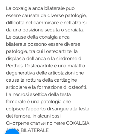
La coxalgia anca bilaterale può 
essere causata da diverse patologie, 
difficoltà nel camminare e nell'alzarsi 
da una posizione seduta o sdraiata. 
Le cause della coxalgia anca 
bilaterale possono essere diverse 
patologie, tra cui l'osteoartrite, la 
displasia dell'anca e la sindrome di 
Perthes. L'osteoartrite è una malattia 
degenerativa delle articolazioni che 
causa la rottura della cartilagine 
articolare e la formazione di osteofiti. 
La necrosi asettica della testa 
femorale è una patologia che 
colpisce l'apporto di sangue alla testa 
del femore, in alcuni casi 
Смотрите статьи по теме COXALGIA 
ANCA BILATERALE: