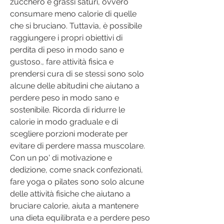
zucchero e grassi saturi, ovvero 
consumare meno calorie di quelle 
che si bruciano. Tuttavia, è possibile 
raggiungere i propri obiettivi di 
perdita di peso in modo sano e 
gustoso., fare attività fisica e 
prendersi cura di se stessi sono solo 
alcune delle abitudini che aiutano a 
perdere peso in modo sano e 
sostenibile. Ricorda di ridurre le 
calorie in modo graduale e di 
scegliere porzioni moderate per 
evitare di perdere massa muscolare. 
Con un po' di motivazione e 
dedizione, come snack confezionati, 
fare yoga o pilates sono solo alcune 
delle attività fisiche che aiutano a 
bruciare calorie, aiuta a mantenere 
una dieta equilibrata e a perdere peso 