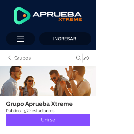
INGRESAR
Grupos
Grupo Aprueba Xtreme
Público
·
572 estudiantes
Unirse