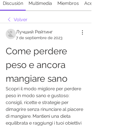
Discusión
Multimedia
Miembros
Acerca de
Volver
Лучший Рейтинг
7 de septiembre de 2023
Come perdere 
peso e ancora 
mangiare sano
Scopri il modo migliore per perdere 
peso in modo sano e gustoso: 
consigli, ricette e strategie per 
dimagrire senza rinunciare al piacere 
di mangiare. Mantieni una dieta 
equilibrata e raggiungi i tuoi obiettivi 