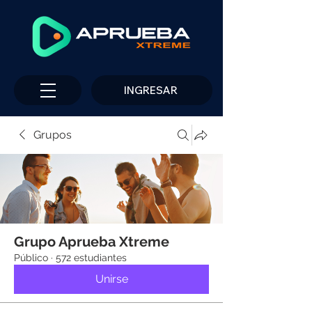
INGRESAR
Grupos
Grupo Aprueba Xtreme
Público
·
572 estudiantes
Unirse