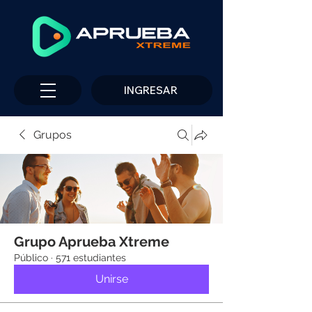
INGRESAR
Grupos
Grupo Aprueba Xtreme
Público
·
571 estudiantes
Unirse