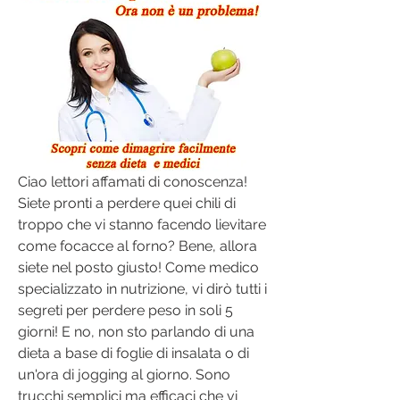
Ciao lettori affamati di conoscenza! 
Siete pronti a perdere quei chili di 
troppo che vi stanno facendo lievitare 
come focacce al forno? Bene, allora 
siete nel posto giusto! Come medico 
specializzato in nutrizione, vi dirò tutti i 
segreti per perdere peso in soli 5 
giorni! E no, non sto parlando di una 
dieta a base di foglie di insalata o di 
un'ora di jogging al giorno. Sono 
trucchi semplici ma efficaci che vi 