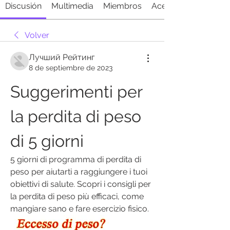
Discusión
Multimedia
Miembros
Acerca de
Volver
Лучший Рейтинг
8 de septiembre de 2023
Suggerimenti per 
la perdita di peso 
di 5 giorni
5 giorni di programma di perdita di 
peso per aiutarti a raggiungere i tuoi 
obiettivi di salute. Scopri i consigli per 
la perdita di peso più efficaci, come 
mangiare sano e fare esercizio fisico.