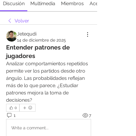
Discusión
Multimedia
Miembros
Acerca de
Volver
Jetequdi
14 de diciembre de 2025
Entender patrones de
jugadores
Analizar comportamientos repetidos 
permite ver los partidos desde otro 
ángulo. Las probabilidades reflejan 
más de lo que parece. ¿Estudiar 
patrones mejora la toma de 
decisiones?
0
1
7
Write a comment...