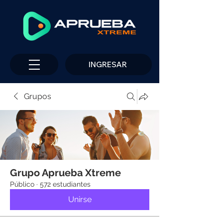
INGRESAR
Grupos
Grupo Aprueba Xtreme
Público
·
572 estudiantes
Unirse