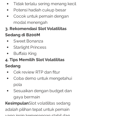
Tidak terlalu sering menang kecil
Potensi hadiah cukup besar
Cocok untuk pemain dengan 
modal menengah
3. Rekomendasi Slot Volatilitas 
Sedang di B200M
Sweet Bonanza
Starlight Princess
Buffalo King
4. Tips Memilih Slot Volatilitas 
Sedang
Cek review RTP dan fitur
Coba demo untuk mengetahui 
pola
Sesuaikan dengan budget dan 
gaya bermain
Kesimpulan
Slot volatilitas sedang 
adalah pilihan tepat untuk pemain 
yang ingin kemenangan stabil dan 