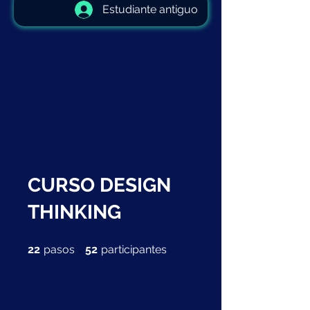
Estudiante antiguo
CURSO DESIGN
THINKING
22 pasos
52 participantes
22
pasos
52
participantes