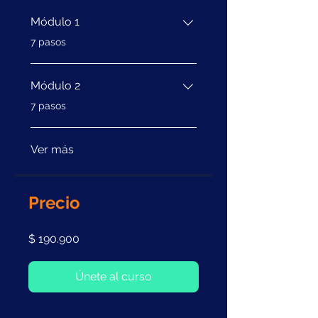
Módulo 1
.
7 pasos
Módulo 2
.
7 pasos
Ver más
Precio
$ 190.900
Únete al curso