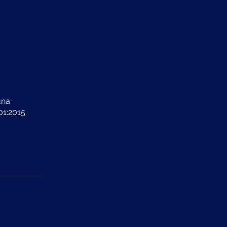
una
1:2015.