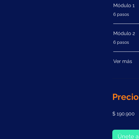
Módulo 1
.
6 pasos
Módulo 2
.
6 pasos
Ver más
Precio
$ 190.900
Únete a