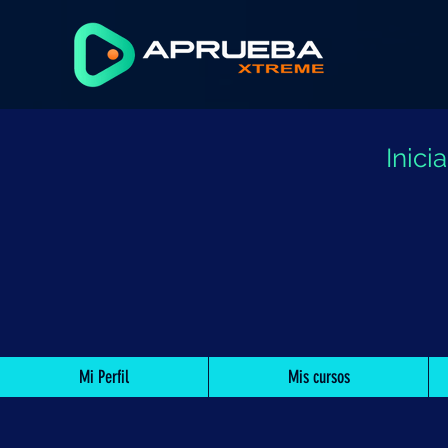
Inic
Mi Perfil
Mis cursos