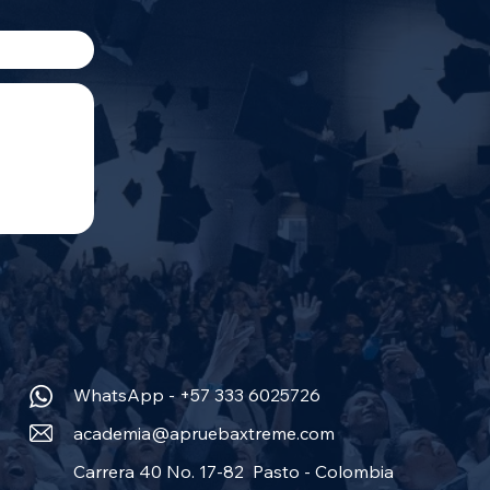
WhatsApp - +57 333 6025726
academia@apruebaxtreme.com
Carrera 40 No. 17-82 Pasto - Colombia