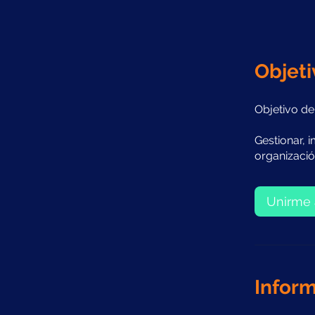
Objeti
Objetivo de
Gestionar, 
organizació
Unirme 
Inform