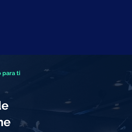
 para ti
de
eme