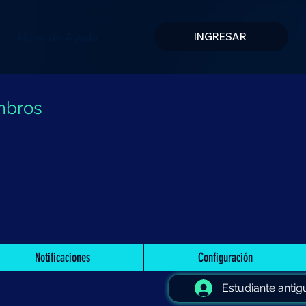
Mesa de Ayuda
INGRESAR
mbros
Notificaciones
Configuración
Estudiante antig