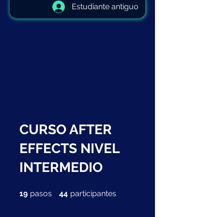
Estudiante antiguo
CURSO AFTER
EFFECTS NIVEL
INTERMEDIO
19 pasos
44 participantes
19
pasos
44
participantes