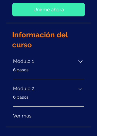
Unirme ahora
Información del
curso
Módulo 1
.
6 pasos
Módulo 2
.
6 pasos
Ver más