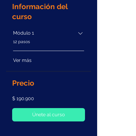
Información del
curso
Módulo 1
.
12 pasos
Ver más
Precio
$ 190.900
Únete al curso