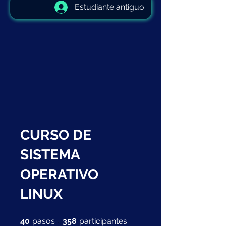
Estudiante antiguo
CURSO DE
SISTEMA
OPERATIVO
LINUX
40 pasos
358 participantes
40
pasos
358
participantes