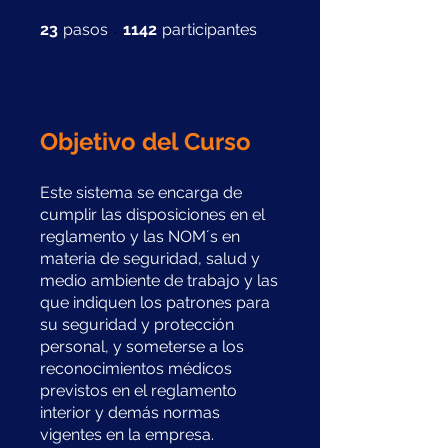
23 pasos
1142 participantes
23
pasos
1142
participantes
Objetivo del Curso
Este sistema se encarga de
cumplir las disposiciones en el
reglamento y las NOM´s en
materia de seguridad, salud y
medio ambiente de trabajo y las
que indiquen los patrones para
su seguridad y protección
personal, y someterse a los
reconocimientos médicos
previstos en el reglamento
interior y demás normas
vigentes en la empresa.