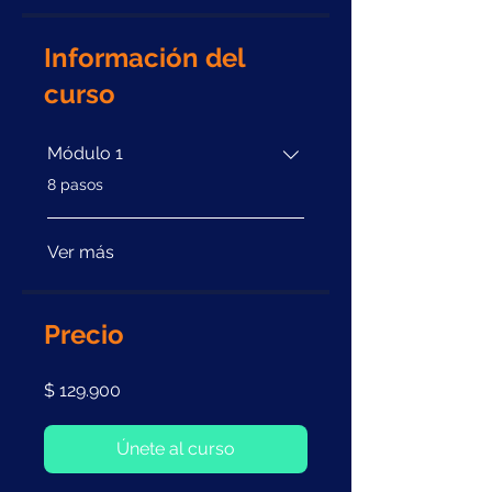
Información del
curso
Módulo 1
.
8 pasos
Ver más
Precio
$ 129.900
Únete al curso