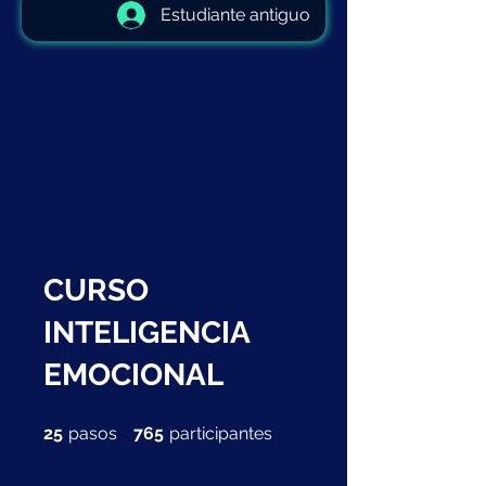
Estudiante antiguo
CURSO
INTELIGENCIA
EMOCIONAL
25 pasos
765 participantes
25
pasos
765
participantes