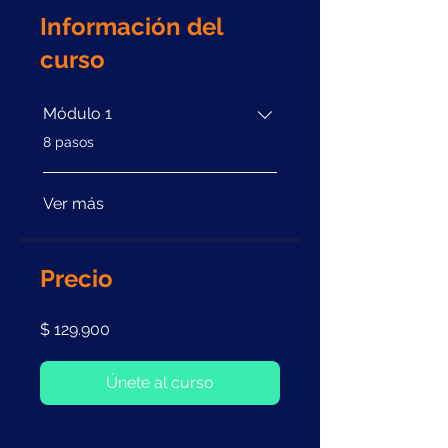
Información del
curso
Módulo 1
.
8 pasos
Ver más
Precio
$ 129.900
Únete al curso