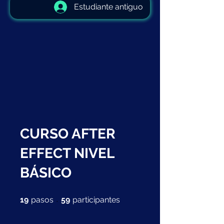
Estudiante antiguo
CURSO AFTER
EFFECT NIVEL
BÁSICO
19 pasos
59 participantes
19
pasos
59
participantes