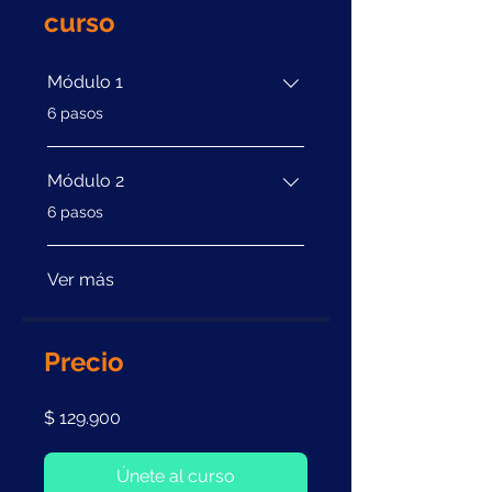
curso
Módulo 1
.
6 pasos
Módulo 2
.
6 pasos
Ver más
Precio
$ 129.900
Únete al curso