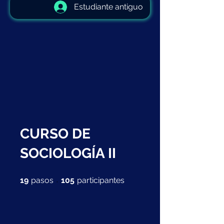
Estudiante antiguo
CURSO DE
SOCIOLOGÍA II
19 pasos
105 participantes
19
pasos
105
participantes